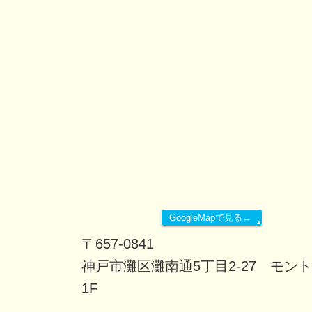
GoogleMapで見る→
〒657-0841
神戸市灘区灘南通5丁目2-27 モン
1F