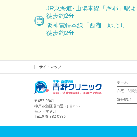
JR東海道･山陽本線
「摩耶」駅よ
徒歩約2分
阪神電鉄本線
「西灘」駅より
徒歩約2分
サイトマップ
ホーム
在宅・訪問
院長紹介
〒657-0841
神戸市灘区灘南通5丁目2-27
モントマヤ1F
TEL:078-882-0880