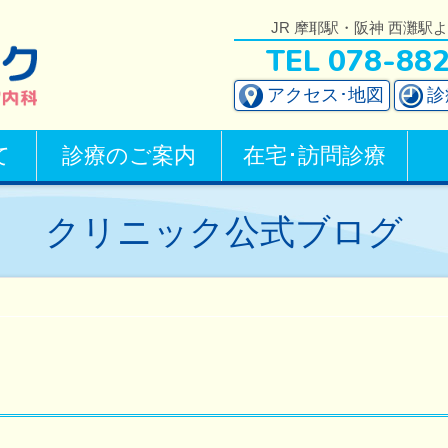
JR 摩耶駅・阪神 西灘駅
TEL 078-88
アクセス･地図
診
て
診療のご案内
在宅･訪問診療
クリニック公式ブログ