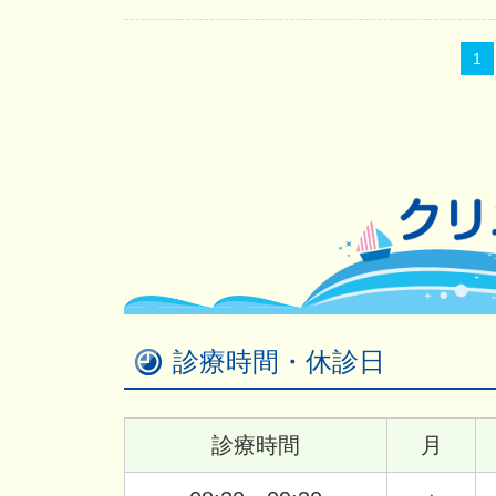
1
診療時間・休診日
診療時間
月