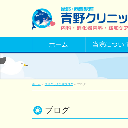
ホーム
当院につい
ホーム
»
クリニック公式ブログ
»
ブログ
ブログ