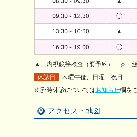
08:30～09:30
▲
09:30～12:30
◯
13:30～16:30
▲
16:30～19:00
◯
▲…内視鏡等検査（要予約）
☆…
休診日
木曜午後、日曜、祝日
※臨時休診については
お知らせ
欄を
アクセス・地図