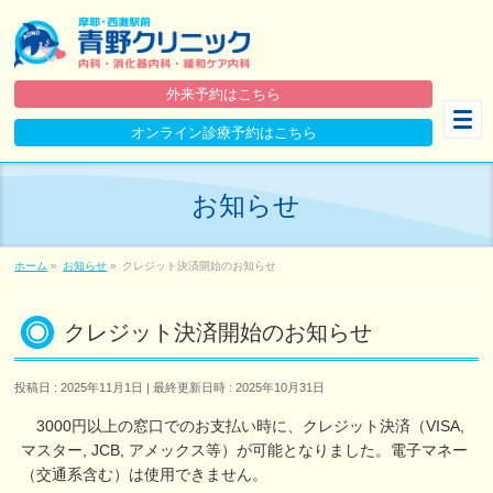
外来予約
はこちら
オンライン
診療予約
はこちら
お知らせ
ホーム
»
お知らせ
»
クレジット決済開始のお知らせ
クレジット決済開始のお知らせ
投稿日 : 2025年11月1日
最終更新日時 : 2025年10月31日
3000円以上の窓口でのお支払い時に、クレジット決済（VISA,
マスター, JCB, アメックス等）が可能となりました。電子マネー
（交通系含む）は使用できません。