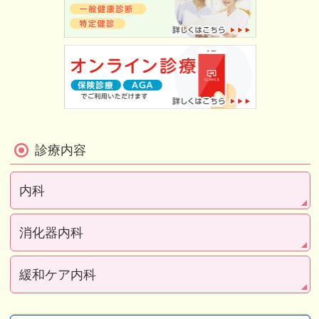
診療内容
内科
消化器内科
緩和ケア内科