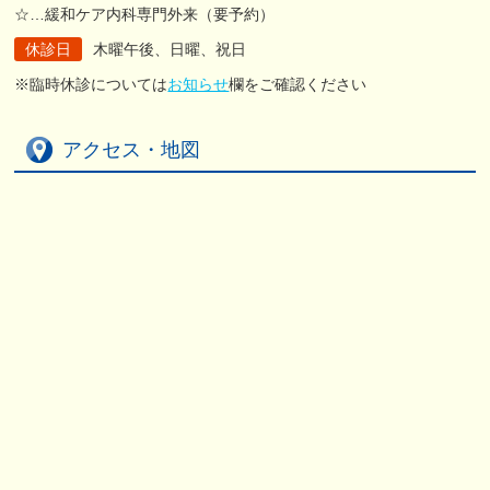
☆…緩和ケア内科専門外来（要予約）
休診日
木曜午後、日曜、祝日
※臨時休診については
お知らせ
欄をご確認ください
アクセス・地図